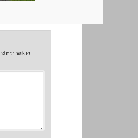
sind mit
*
markiert