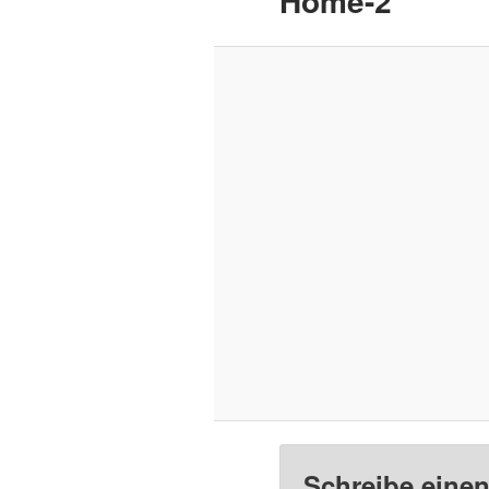
Home-2
Schreibe eine