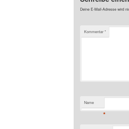
Deine E-Mail-Adresse wird nic
Kommentar
*
Name
*